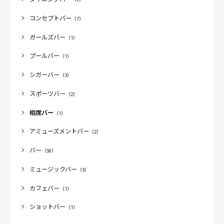
コンセプトバー
（7）
ガールズバー
（1）
プールバー
（1）
シガーバー
（3）
スポーツバー
（2）
相席バー
（1）
アミューズメントバー
（2）
バー
（50）
ミュージックバー
（3）
カフェバー
（1）
ショットバー
（1）