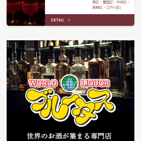
東区・墨田区・中央区・
葛飾区・江戸川区)
DETAIL