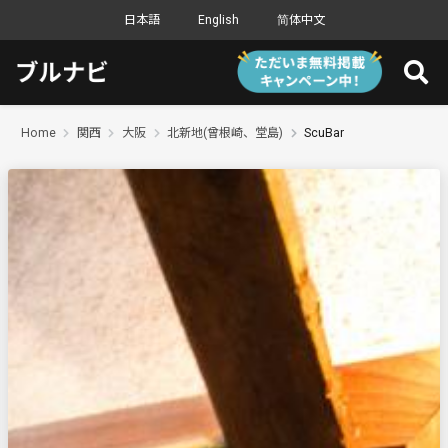
日本語
English
简体中文
Home
関西
大阪
北新地(曾根崎、堂島)
ScuBar