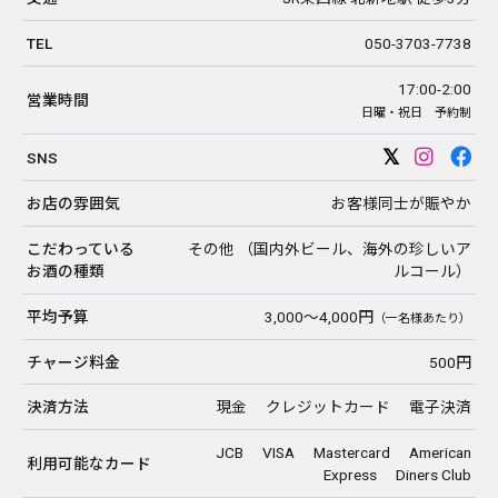
TEL
050-3703-7738
17:00-2:00
営業時間
日曜・祝日 予約制
SNS
お店の雰囲気
お客様同士が賑やか
こだわっている
その他 （国内外ビール、海外の珍しいア
お酒の種類
ルコール）
平均予算
3,000〜4,000円
（一名様あたり）
チャージ料金
500円
決済方法
現金 クレジットカード 電子決済
JCB VISA Mastercard American
利用可能なカード
Express Diners Club