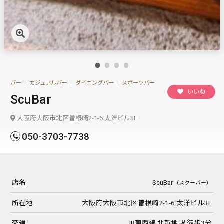
バー
カジュアルバー
ダイニングバー
スポーツバー
いいね
ScuBar
大阪府大阪市北区曽根崎2-1-6 太洋ビル3F
050-3703-7738
店名
ScuBar
（スクーバー）
所在地
大阪府大阪市北区曽根崎2-1-6 太洋ビル3F
交通
JR東西線 北新地駅 徒歩3分