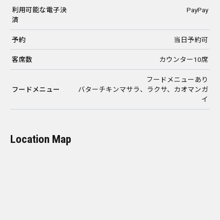
利用可能な電子決
PayPay
済
予約
当日予約可
客席数
カウンター10席
フードメニューあり
フードメニュー
バターチキンマサラ、ラクサ、カオマンガ
イ
Location Map