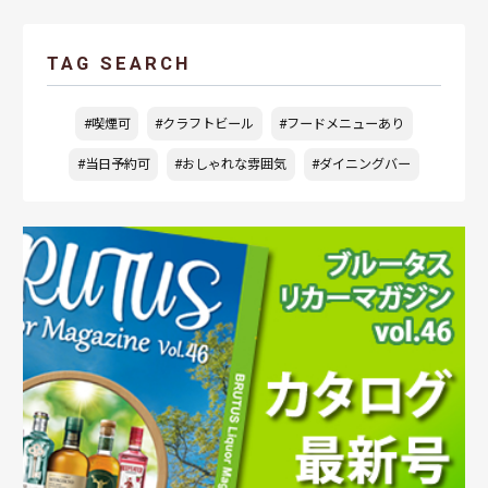
TAG SEARCH
#喫煙可
#クラフトビール
#フードメニューあり
#当日予約可
#おしゃれな雰囲気
#ダイニングバー