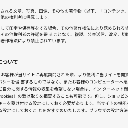
載される文章、写真、画像、その他の著作物（以下、「コンテンツ
の他の権利者に帰属します。
として印字や保存等をする場合、その他著作権法により認められる
その他権利者の許諾を得 ることなく、複製、公衆送信、改変、切除
は著作権法により禁止されています。
)について
）は、お客様が当サイトに再度訪問された際、より便利に当サイトを
バシーを侵 害するものではなく、またお客様のコンピューターへ
ご自分に関する情報の収集を希望しない場合は、イン ターネット
ookies）の受け取りを拒否することも可能です。但し、ショッピ
キーを受け付ける設定にしておく必要があります。当サイトの機能
る設定にしておくこ とをおすすめいたします。ブラウザの設定方