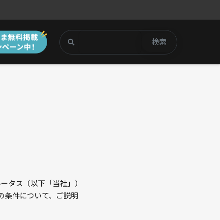
検索
社ブルータス（以下「当社」）
の条件について、ご説明