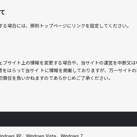
て
する場合には、原則トップページにリンクを設定してください。
ェブサイト上の情報を変更する場合や、当サイトの運営を中断又は
意をはらって当サイ トに情報を掲載しておりますが、万一サイト
切責任を負いかねますのであらかじめご了承ください。
indows XP，Windows Vista，Windows 7