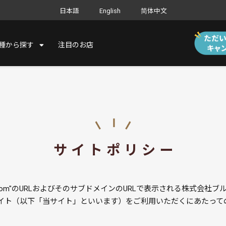
日本語
English
简体中文
種から探す
注目のお店
サイトポリシー
vi.com"のURLおよびそのサブドメインのURLで表示される株式会
イト（以下「当サイト」といいます）をご利用いただくにあたって