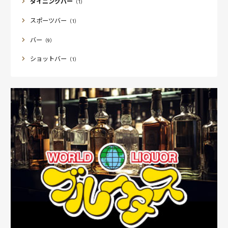
ダイニングバー
（1）
スポーツバー
（1）
バー
（9）
ショットバー
（1）