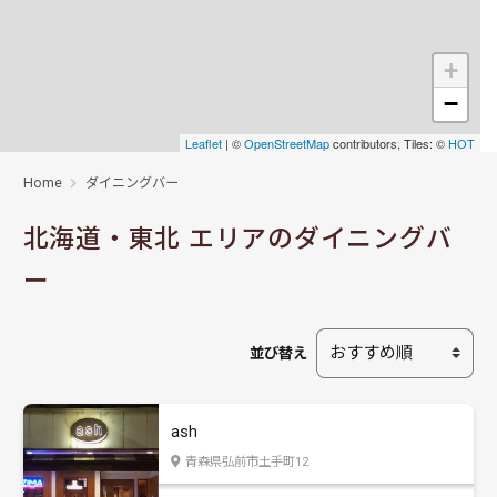
+
−
Leaflet
| ©
OpenStreetMap
contributors, Tiles: ©
HOT
Home
ダイニングバー
北海道・東北 エリアのダイニングバ
ー
並び替え
ash
青森県弘前市土手町12