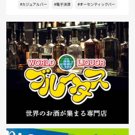
#カジュアルバー
#電子決済
#オーセンティックバー