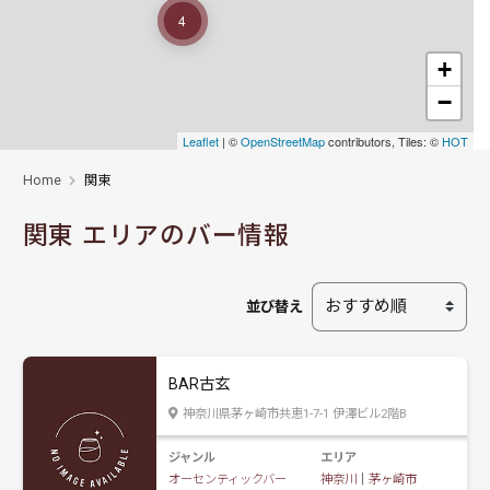
4
+
−
Leaflet
| ©
OpenStreetMap
contributors, Tiles: ©
HOT
Home
関東
関東 エリアのバー情報
並び替え
BAR古玄
神奈川県茅ヶ崎市共恵1-7-1 伊澤ビル2階B
ジャンル
エリア
オーセンティックバー
神奈川
｜
茅ヶ崎市