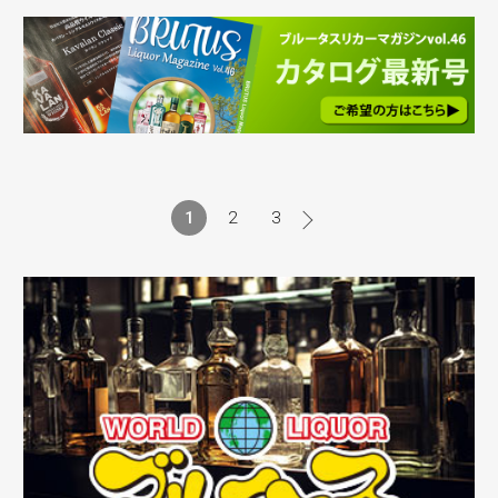
1
2
3