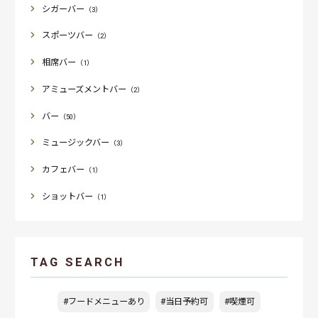
シガーバー
（3）
スポーツバー
（2）
相席バー
（1）
アミューズメントバー
（2）
バー
（50）
ミュージックバー
（3）
カフェバー
（1）
ショットバー
（1）
TAG SEARCH
#フードメニューあり
#当日予約可
#喫煙可