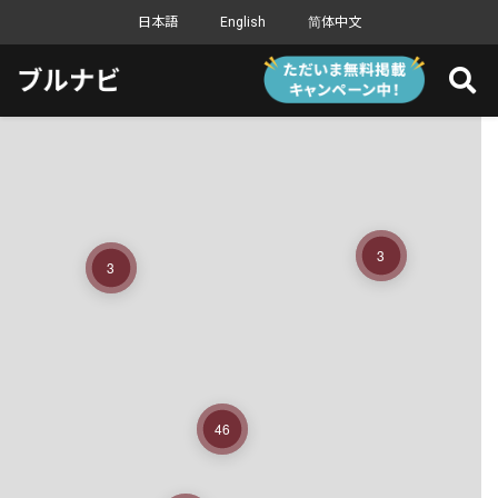
日本語
English
简体中文
3
3
46