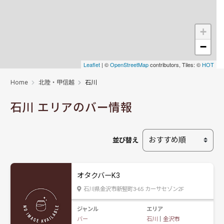
+
−
Leaflet
| ©
OpenStreetMap
contributors, Tiles: ©
HOT
Home
北陸・甲信越
石川
石川 エリアのバー情報
並び替え
オタクバーK3
石川県金沢市新竪町3-65 カーサセゾン2F
ジャンル
エリア
バー
石川
｜
金沢市