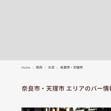
Home
関西
奈良
奈良市・天理市
奈良市・天理市 エリアのバー情