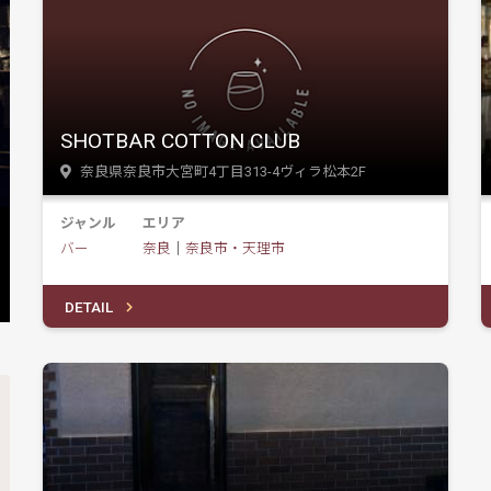
SHOTBAR COTTON CLUB
奈良県奈良市大宮町4丁目313-4ヴィラ松本2F
ジャンル
エリア
バー
奈良
｜
奈良市・天理市
DETAIL