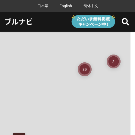
日本語
English
简体中文
2
39