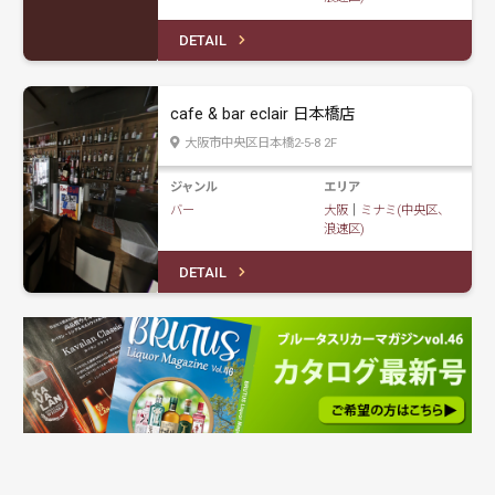
DETAIL
cafe & bar eclair 日本橋店
大阪市中央区日本橋2-5-8 2F
ジャンル
エリア
バー
大阪
｜
ミナミ(中央区、
浪速区)
DETAIL