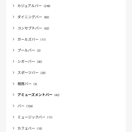
カジュアルバー
（218）
ダイニングバー
（82）
コンセプトバー
（42）
ガールズバー
（11）
プールバー
（2）
シガーバー
（20）
スポーツバー
（25）
相席バー
（3）
アミューズメントバー
（42）
バー
（724）
ミュージックバー
（11）
カフェバー
（15）