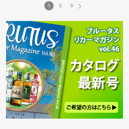
1
2
3