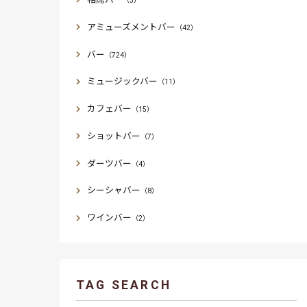
（3）
アミューズメントバー
（42）
バー
（724）
ミュージックバー
（11）
カフェバー
（15）
ショットバー
（7）
ダーツバー
（4）
シーシャバー
（8）
ワインバー
（2）
TAG SEARCH