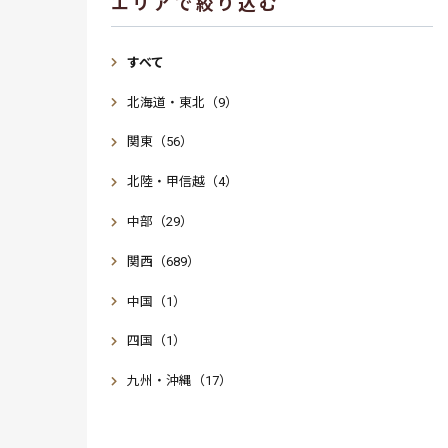
エリアで絞り込む
すべて
北海道・東北（9）
関東（56）
北陸・甲信越（4）
中部（29）
関西（689）
中国（1）
四国（1）
九州・沖縄（17）