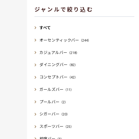
ジャンルで絞り込む
すべて
オーセンティックバー
（244）
カジュアルバー
（218）
ダイニングバー
（82）
コンセプトバー
（42）
ガールズバー
（11）
プールバー
（2）
シガーバー
（20）
スポーツバー
（25）
相席バー