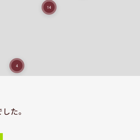
14
4
でした。