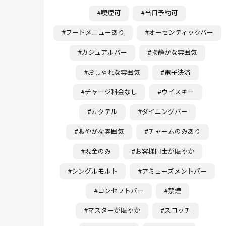
#喫煙可
#当日予約可
#フードメニューあり
#オーセンティックバー
#カジュアルバー
#物静かな雰囲気
#おしゃれな雰囲気
#電子決済
#チャージ料金なし
#ウイスキー
#カクテル
#ダイニングバー
#賑やかな雰囲気
#チャームのみあり
#現金のみ
#お客様同士が賑やか
#シングルモルト
#アミューズメントバー
#コンセプトバー
#禁煙
#マスターが賑やか
#スコッチ