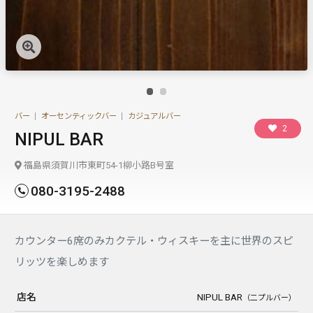
バー
オーセンティックバー
カジュアルバー
2
NIPUL BAR
福島県須賀川市東町54-1柳小路B号室
080-3195-2488
カウンター6席のみカクテル・ウィスキーを主に世界のスピ
リッツを楽しめます
店名
NIPUL BAR
（二プルバー）