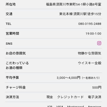
所在地
福島県須賀川市東町54-1柳小路B号室
交通
東北本線 須賀川駅 徒歩15分
TEL
080-3195-2488
営業時間
19:00-1:00
SNS
お店の雰囲気
物静かな雰囲気
こだわっている
ウイスキー全般
お酒の種類
平均予算
3,000〜4,000円
（一名様あたり）
チャージ料金
500円
決済方法
現金 クレジットカード 電子決済
JCB VISA Mastercard American