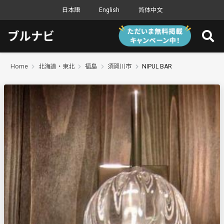
日本語
English
简体中文
Home
北海道・東北
福島
須賀川市
NIPUL BAR